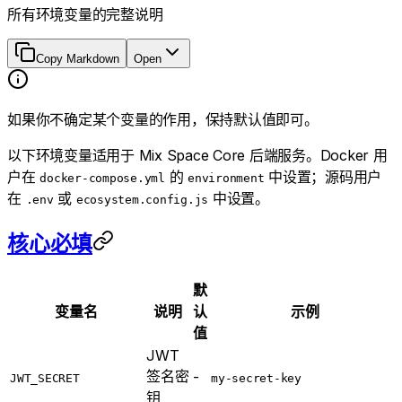
所有环境变量的完整说明
Copy Markdown
Open
如果你不确定某个变量的作用，保持默认值即可。
以下环境变量适用于 Mix Space Core 后端服务。Docker 用
户在
的
中设置；源码用户
docker-compose.yml
environment
在
或
中设置。
.env
ecosystem.config.js
核心必填
默
变量名
说明
认
示例
值
JWT
签名密
-
JWT_SECRET
my-secret-key
钥