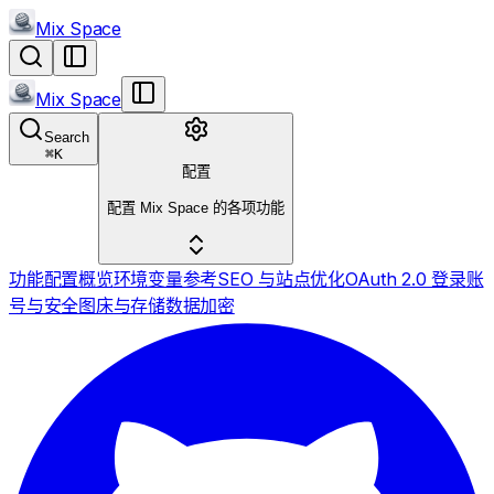
Mix Space
Mix Space
Search
⌘
K
配置
配置 Mix Space 的各项功能
功能配置概览
环境变量参考
SEO 与站点优化
OAuth 2.0 登录
账
号与安全
图床与存储
数据加密