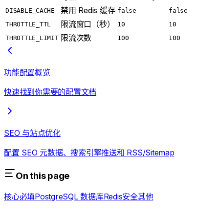
禁用 Redis 缓存
DISABLE_CACHE
false
false
限流窗口（秒）
THROTTLE_TTL
10
10
限流次数
THROTTLE_LIMIT
100
100
功能配置概览
快速找到你需要的配置文档
SEO 与站点优化
配置 SEO 元数据、搜索引擎推送和 RSS/Sitemap
On this page
核心必填
PostgreSQL 数据库
Redis
安全
其他