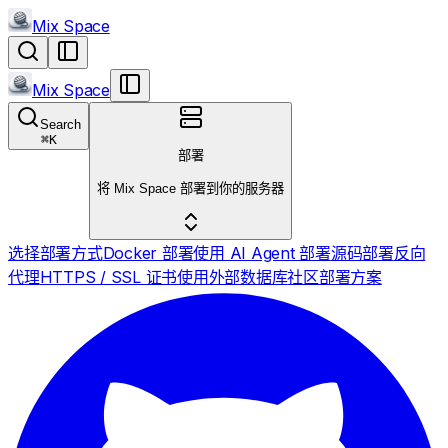
Mix Space
Mix Space
Search
⌘
K
部署
将 Mix Space 部署到你的服务器
选择部署方式
Docker 部署
使用 AI Agent 部署
源码部署
反向
代理
HTTPS / SSL 证书
使用外部数据库
社区部署方案