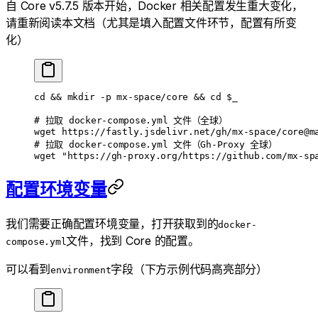
自 Core v5.7.5 版本开始，Docker 相关配置发生重大变化，
请重新阅读本文档（尤其是填入配置文件环节，配置有所变
化）
cd
 && 
mkdir
 -p
 mx-space/core
 && 
cd
 $_
# 拉取 docker-compose.yml 文件（全球）
wget
 https://fastly.jsdelivr.net/gh/mx-space/core@m
# 拉取 docker-compose.yml 文件（Gh-Proxy 全球）
wget
 "https://gh-proxy.org/https://github.com/mx-sp
配置环境变量
我们需要正确配置环境变量，打开获取到的
docker-
文件，找到 Core 的配置。
compose.yml
可以看到
字段（下方示例代码高亮部分）
environment