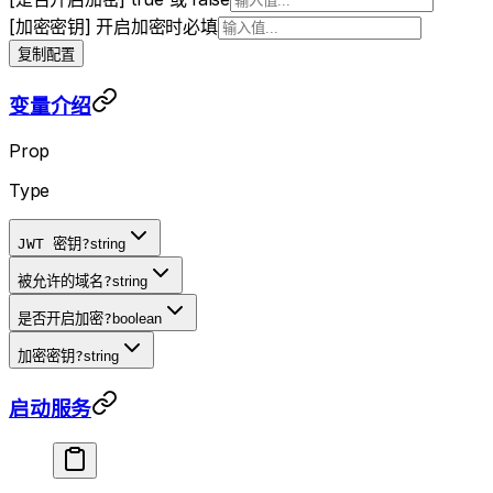
[加密密钥] 开启加密时必填
复制配置
变量介绍
Prop
Type
JWT 密钥
?
string
被允许的域名
?
string
是否开启加密
?
boolean
加密密钥
?
string
启动服务