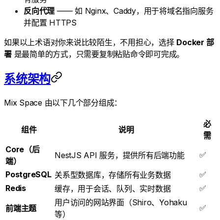
反向代理
—— 如 Nginx、Caddy，用于将域名指向服务
并配置 HTTPS
如果以上术语对你来说比较陌生，不用担心，选择
Docker 部
署
是最简单的方式，只需要复制粘贴命令即可完成。
系统架构
Mix Space 由以下几个部分组成：
必
组件
说明
需
Core（后
✅
NestJS API 服务，提供所有后端功能
端）
PostgreSQL
✅
关系型数据库，存储所有业务数据
Redis
✅
缓存，用于会话、队列、实时数据
用户访问的网站界面（Shiro、Yohaku
✅
前端主题
等）