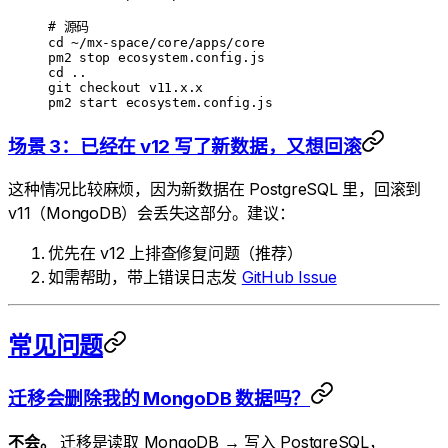
# 源码
cd
 ~/mx-space/core/apps/core
pm2
 stop
 ecosystem.config.js
cd
 ..
git
 checkout
 v11.x.x
pm2
 start
 ecosystem.config.js
场景 3：已经在 v12 写了新数据，又想回滚
这种情况比较麻烦，因为新数据在 PostgreSQL 里，回滚到
v11（MongoDB）会丢失这部分。建议：
优先在 v12 上排查修复问题（推荐）
如需帮助，带上错误日志发
GitHub Issue
常见问题
迁移会删除我的 MongoDB 数据吗？
不会。
迁移是读取 MongoDB → 写入 PostgreSQL，