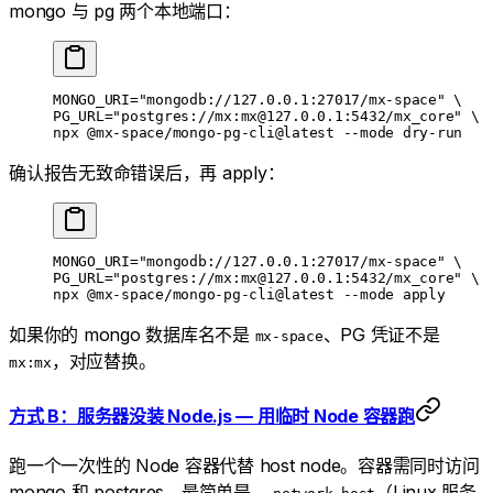
mongo 与 pg 两个本地端口：
MONGO_URI
=
"mongodb://127.0.0.1:27017/mx-space"
 \
PG_URL=
"postgres://mx:mx@127.0.0.1:5432/mx_core"
 \
npx 
@mx-space/mongo-pg-cli@latest
 --mode
 dry-run
确认报告无致命错误后，再 apply：
MONGO_URI
=
"mongodb://127.0.0.1:27017/mx-space"
 \
PG_URL=
"postgres://mx:mx@127.0.0.1:5432/mx_core"
 \
npx 
@mx-space/mongo-pg-cli@latest
 --mode
 apply
如果你的 mongo 数据库名不是
、PG 凭证不是
mx-space
，对应替换。
mx:mx
方式 B：服务器没装 Node.js — 用临时 Node 容器跑
跑一个一次性的 Node 容器代替 host node。容器需同时访问
mongo 和 postgres，最简单是
（Linux 服务