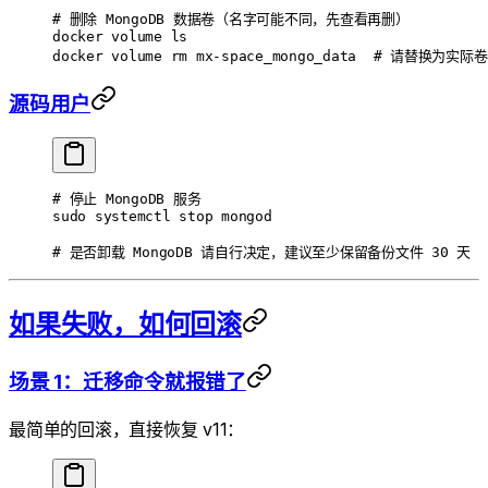
# 删除 MongoDB 数据卷（名字可能不同，先查看再删）
docker
 volume
 ls
docker
 volume
 rm
 mx-space_mongo_data
  # 请替换为实际
源码用户
# 停止 MongoDB 服务
sudo
 systemctl
 stop
 mongod
# 是否卸载 MongoDB 请自行决定，建议至少保留备份文件 30 天
如果失败，如何回滚
场景 1：迁移命令就报错了
最简单的回滚，直接恢复 v11：