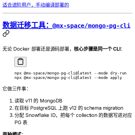
适合进阶用户，手动编译部署的
数据迁移工具：
@mx-space/mongo-pg-cli
无论 Docker 部署还是源码部署，
核心步骤是同一个 CLI
：
npx
 @mx-space/mongo-pg-cli@latest
 --mode
 dry-run
npx
 @mx-space/mongo-pg-cli@latest
 --mode
 apply
它做三件事：
读取 v11 的 MongoDB
在目标 PostgreSQL 上跑 v12 的 schema migration
分配 Snowflake ID，把每个 collection 的数据写进对应
PG 表
两种模式
：