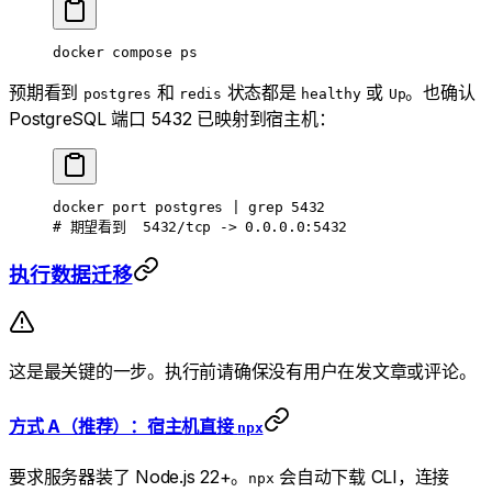
docker
 compose
 ps
预期看到
和
状态都是
或
。也确认
postgres
redis
healthy
Up
PostgreSQL 端口 5432 已映射到宿主机：
docker
 port
 postgres
 |
 grep
 5432
# 期望看到  5432/tcp -> 0.0.0.0:5432
执行数据迁移
这是最关键的一步。执行前请确保没有用户在发文章或评论。
方式 A（推荐）：宿主机直接
npx
要求服务器装了 Node.js 22+。
会自动下载 CLI，连接
npx