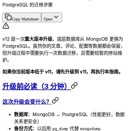
PostgreSQL 的迁移步骤
Copy Markdown
Open
v12 是一次
重大版本升级
，底层数据库从 MongoDB 更换为
PostgreSQL。虽然你的文章、评论、配置等数据都会保留，
但升级过程中需要执行一次数据迁移，且需要短暂的停站维
护。
如果你当前版本低于 v11，请先升级到 v11，再执行本指南。
升级前必读（3 分钟）
这次升级会变什么？
数据库
：MongoDB → PostgreSQL（性能更好，数据
关系更安全）
备份方式
：以后用
代替
pg_dump
mongodump