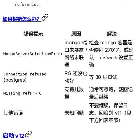
references.
如果报错怎么办？
错误提示
原因
解决
mongo 端
检查 mongo 容器是
口未暴露 /
否映射 27017，或确
MongoServerSelectionError
网络未联
认
设置正
--network
通
确
PG 还没启
Connection refused
等 30 秒重试
(postgres)
动好
有孤儿数
通常可忽略，截图记
Missing refs > 0
据
录后继续
不要继续
，保留日
其他错误
未知问题
志，回滚到 v11（见
下方回滚章节）
启动 v12