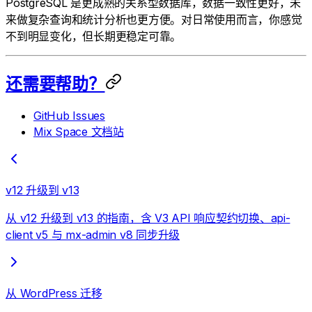
PostgreSQL 是更成熟的关系型数据库，数据一致性更好，未
来做复杂查询和统计分析也更方便。对日常使用而言，你感觉
不到明显变化，但长期更稳定可靠。
还需要帮助？
GitHub Issues
Mix Space 文档站
v12 升级到 v13
从 v12 升级到 v13 的指南，含 V3 API 响应契约切换、api-
client v5 与 mx-admin v8 同步升级
从 WordPress 迁移