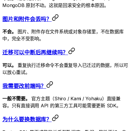
MongoDB 原封不动。这就是回滚安全的根本原因。
图片和附件会丢吗？
不会。
图片、附件存在文件系统或对象存储里，不在数据库
中，完全不受影响。
迁移可以中断后再继续吗？
可以。
重复执行迁移命令不会重复导入已迁过的数据，所以可
以放心重试。
我需要改前端吗？
一般不需要。
官方主题（Shiro / Kami / Yohaku）直接兼
容。只有直接调用 API 的第三方工具可能需要更新 SDK。
为什么要换数据库？