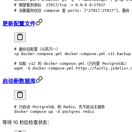
# 期望看到类似  27017/tcp -> 0.0.0.0:27017
# 没暴露则在旧 compose 里 ports: ["27017:27017"]，重启 
更新配置文件
# 备份旧配置（以防万一）
cp
 docker-compose.yml
 docker-compose.yml.v11.backup
# 拉取 v12 的 docker-compose.yml（已内置 PostgreSQL）
wget
 -O
 docker-compose.yml
 https://fastly.jsdelivr.
启动新数据库
# 只启动 PostgreSQL 和 Redis，先不启动主服务
docker
 compose
 up
 -d
 postgres
 redis
等待 10 秒后检查状态：