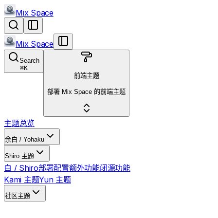
Mix Space
Mix Space
Search
⌘
K
前端主题
部署 Mix Space 的前端主题
主题总览
余白 / Yohaku
Shiro 主题
白 / Shiro
部署
配置
额外功能
闭源功能
Kami 主题
Yun 主题
社区主题