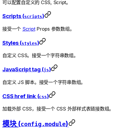
可以配置自定义的 CSS, Script。
Scripts (
)
scripts
接受一个
Script
Props 参数数组。
Styles (
)
styles
自定义 CSS。接受一个字符串数组。
JavaScript tag (
)
js
自定义 JS 脚本。接受一个字符串数组。
CSS href link (
)
css
加载外部 CSS，接受一个 CSS 外部样式表链接数组。
模块 (
)
config.module