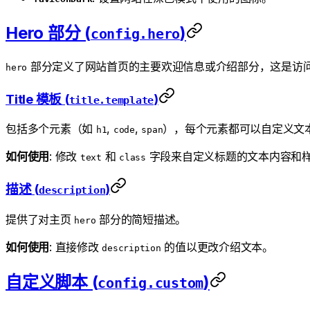
Hero 部分 (
)
config.hero
部分定义了网站首页的主要欢迎信息或介绍部分，这是访
hero
Title 模板 (
)
title.template
包括多个元素（如
,
,
），每个元素都可以自定义文本
h1
code
span
如何使用
: 修改
和
字段来自定义标题的文本内容和
text
class
描述 (
)
description
提供了对主页
部分的简短描述。
hero
如何使用
: 直接修改
的值以更改介绍文本。
description
自定义脚本 (
)
config.custom