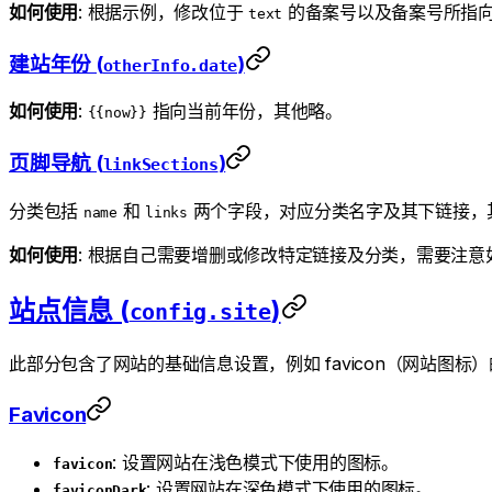
如何使用
: 根据示例，修改位于
的备案号以及备案号所指
text
建站年份 (
)
otherInfo.date
如何使用
:
指向当前年份，其他略。
{{now}}
页脚导航 (
)
linkSections
分类包括
和
两个字段，对应分类名字及其下链接，
name
links
如何使用
: 根据自己需要增删或修改特定链接及分类，需要注
站点信息 (
)
config.site
此部分包含了网站的基础信息设置，例如 favicon（网站图标
Favicon
: 设置网站在浅色模式下使用的图标。
favicon
: 设置网站在深色模式下使用的图标。
faviconDark