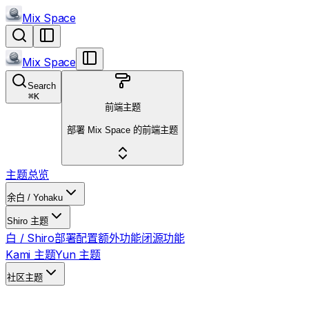
Mix Space
Mix Space
Search
⌘
K
前端主题
部署 Mix Space 的前端主题
主题总览
余白 / Yohaku
Shiro 主题
白 / Shiro
部署
配置
额外功能
闭源功能
Kami 主题
Yun 主题
社区主题