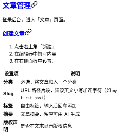
文章管理
登录后台，进入「文章」页面。
创建文章
点击右上角「新建」
在编辑器中撰写内容
在右侧面板中设置：
设置项
说明
分类
必选，将文章归入一个分类
URL 路径片段，建议英文小写加连字符（如
my-
Slug
）
first-post
标签
自由标签，输入后回车添加
摘要
文章摘要，留空可由 AI 生成
版权声
是否在文末显示版权信息
明