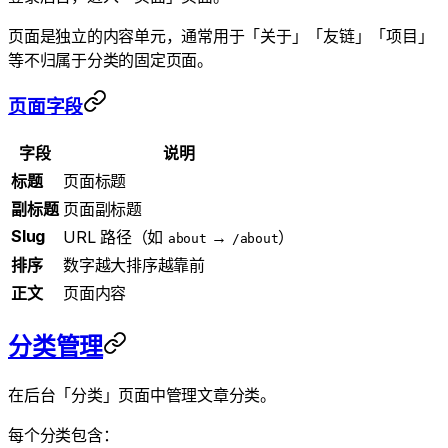
页面是独立的内容单元，通常用于「关于」「友链」「项目」
等不归属于分类的固定页面。
页面字段
字段
说明
标题
页面标题
副标题
页面副标题
Slug
URL 路径（如
→
）
about
/about
排序
数字越大排序越靠前
正文
页面内容
分类管理
在后台「分类」页面中管理文章分类。
每个分类包含：