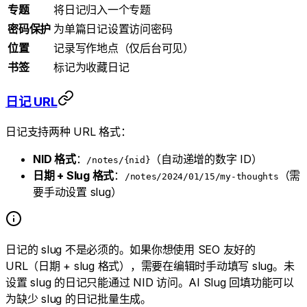
专题
将日记归入一个专题
密码保护
为单篇日记设置访问密码
位置
记录写作地点（仅后台可见）
书签
标记为收藏日记
日记 URL
日记支持两种 URL 格式：
NID 格式
：
（自动递增的数字 ID）
/notes/{nid}
日期 + Slug 格式
：
（需
/notes/2024/01/15/my-thoughts
要手动设置 slug）
日记的 slug 不是必须的。如果你想使用 SEO 友好的
URL（日期 + slug 格式），需要在编辑时手动填写 slug。未
设置 slug 的日记只能通过 NID 访问。AI Slug 回填功能可以
为缺少 slug 的日记批量生成。