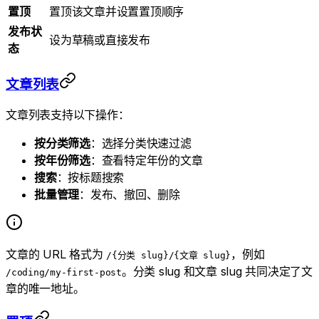
置顶
置顶该文章并设置置顶顺序
发布状
设为草稿或直接发布
态
文章列表
文章列表支持以下操作：
按分类筛选
：选择分类快速过滤
按年份筛选
：查看特定年份的文章
搜索
：按标题搜索
批量管理
：发布、撤回、删除
文章的 URL 格式为
，例如
/{分类 slug}/{文章 slug}
。分类 slug 和文章 slug 共同决定了文
/coding/my-first-post
章的唯一地址。