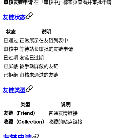
审核友链申请
在「审核中」标签页查看并审批申请
友链状态
状态
说明
已通过
正常展示在友链列表中
审核中
等待站长审批的友链申请
已过期
友链已过期
已屏蔽
被手动屏蔽的友链
已拒绝
审核未通过的友链
友链类型
类型
说明
友链（Friend）
普通友情链接
收藏（Collection）
收藏的站点链接