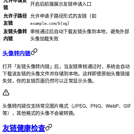
允许申请友
开启后前端展示友链申请入口
链
允许子路径
允许申请子路径形式的友链（如
友链
）
example.com/blog
友链头像转
审核通过后自动下载友链头像到本地，避免外部
内链
头像加载失败
头像转内链
打开「友链头像转内链」后，当友链审核通过时，系统会自动
下载该友链的头像文件并存储到本地。这样即使原始头像链接
失效，你的友链页面仍然可以正常显示头像。
头像转内链仅支持常见图片格式（JPEG、PNG、WebP、GIF
等），其他格式的头像不会被转换。
友链健康检查